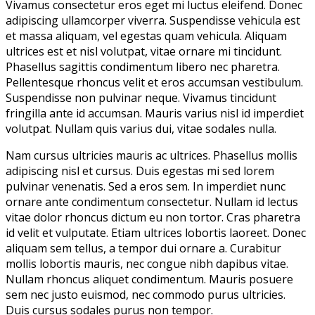
Vivamus consectetur eros eget mi luctus eleifend. Donec
adipiscing ullamcorper viverra. Suspendisse vehicula est
et massa aliquam, vel egestas quam vehicula. Aliquam
ultrices est et nisl volutpat, vitae ornare mi tincidunt.
Phasellus sagittis condimentum libero nec pharetra.
Pellentesque rhoncus velit et eros accumsan vestibulum.
Suspendisse non pulvinar neque. Vivamus tincidunt
fringilla ante id accumsan. Mauris varius nisl id imperdiet
volutpat. Nullam quis varius dui, vitae sodales nulla.
Nam cursus ultricies mauris ac ultrices. Phasellus mollis
adipiscing nisl et cursus. Duis egestas mi sed lorem
pulvinar venenatis. Sed a eros sem. In imperdiet nunc
ornare ante condimentum consectetur. Nullam id lectus
vitae dolor rhoncus dictum eu non tortor. Cras pharetra
id velit et vulputate. Etiam ultrices lobortis laoreet. Donec
aliquam sem tellus, a tempor dui ornare a. Curabitur
mollis lobortis mauris, nec congue nibh dapibus vitae.
Nullam rhoncus aliquet condimentum. Mauris posuere
sem nec justo euismod, nec commodo purus ultricies.
Duis cursus sodales purus non tempor.