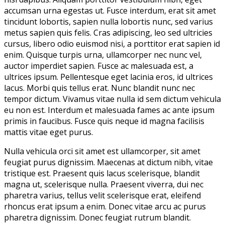
accumsan urna egestas ut. Fusce interdum, erat sit amet
tincidunt lobortis, sapien nulla lobortis nunc, sed varius
metus sapien quis felis. Cras adipiscing, leo sed ultricies
cursus, libero odio euismod nisi, a porttitor erat sapien id
enim. Quisque turpis urna, ullamcorper nec nunc vel,
auctor imperdiet sapien. Fusce ac malesuada est, a
ultrices ipsum. Pellentesque eget lacinia eros, id ultrices
lacus. Morbi quis tellus erat. Nunc blandit nunc nec
tempor dictum. Vivamus vitae nulla id sem dictum vehicula
eu non est. Interdum et malesuada fames ac ante ipsum
primis in faucibus. Fusce quis neque id magna facilisis
mattis vitae eget purus.
Nulla vehicula orci sit amet est ullamcorper, sit amet
feugiat purus dignissim. Maecenas at dictum nibh, vitae
tristique est. Praesent quis lacus scelerisque, blandit
magna ut, scelerisque nulla. Praesent viverra, dui nec
pharetra varius, tellus velit scelerisque erat, eleifend
rhoncus erat ipsum a enim. Donec vitae arcu ac purus
pharetra dignissim. Donec feugiat rutrum blandit.