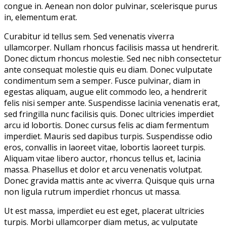
congue in. Aenean non dolor pulvinar, scelerisque purus
in, elementum erat.
Curabitur id tellus sem. Sed venenatis viverra
ullamcorper. Nullam rhoncus facilisis massa ut hendrerit.
Donec dictum rhoncus molestie. Sed nec nibh consectetur
ante consequat molestie quis eu diam. Donec vulputate
condimentum sem a semper. Fusce pulvinar, diam in
egestas aliquam, augue elit commodo leo, a hendrerit
felis nisi semper ante. Suspendisse lacinia venenatis erat,
sed fringilla nunc facilisis quis. Donec ultricies imperdiet
arcu id lobortis. Donec cursus felis ac diam fermentum
imperdiet. Mauris sed dapibus turpis. Suspendisse odio
eros, convallis in laoreet vitae, lobortis laoreet turpis.
Aliquam vitae libero auctor, rhoncus tellus et, lacinia
massa. Phasellus et dolor et arcu venenatis volutpat.
Donec gravida mattis ante ac viverra. Quisque quis urna
non ligula rutrum imperdiet rhoncus ut massa.
Ut est massa, imperdiet eu est eget, placerat ultricies
turpis. Morbi ullamcorper diam metus, ac vulputate