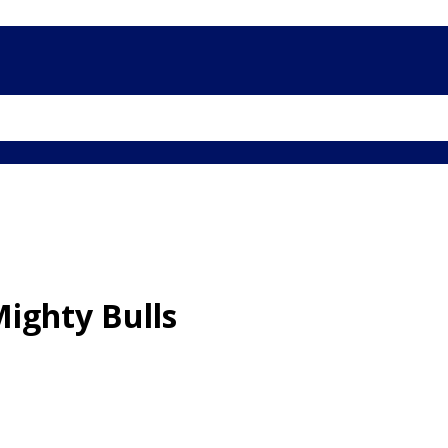
Mighty Bulls