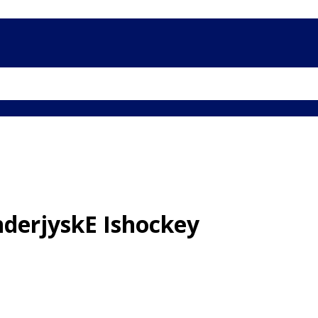
nderjyskE Ishockey