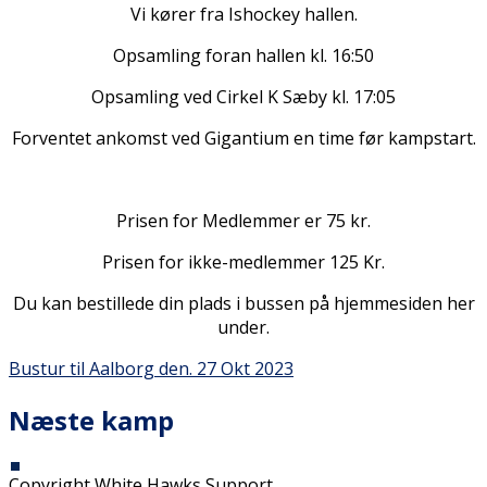
Vi kører fra Ishockey hallen.
Opsamling foran hallen kl. 16:50
Opsamling ved Cirkel K Sæby kl. 17:05
Forventet ankomst ved Gigantium en time før kampstart.
Prisen for Medlemmer er 75 kr.
Prisen for ikke-medlemmer 125 Kr.
Du kan bestillede din plads i bussen på hjemmesiden her
under.
Bustur til Aalborg den. 27 Okt 2023
Næste kamp
Copyright White Hawks Support