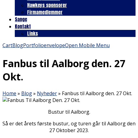
Hawkeys sponsorer
Firmamedlemmer
Sange
Kontakt
Links
Cart
Blog
Portfolio
envelope
Open Mobile Menu
Fanbus til Aalborg den. 27
Okt.
Home
»
Blog
»
Nyheder
»
Fanbus til Aalborg den. 27 Okt.
Bustur til Aalborg.
Så er det årets første bustur, og turen går til Aalborg den
27 Oktober 2023.