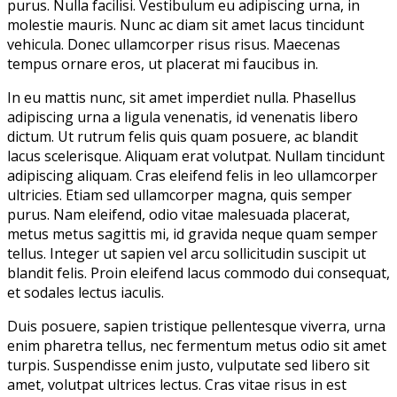
purus. Nulla facilisi. Vestibulum eu adipiscing urna, in
molestie mauris. Nunc ac diam sit amet lacus tincidunt
vehicula. Donec ullamcorper risus risus. Maecenas
tempus ornare eros, ut placerat mi faucibus in.
In eu mattis nunc, sit amet imperdiet nulla. Phasellus
adipiscing urna a ligula venenatis, id venenatis libero
dictum. Ut rutrum felis quis quam posuere, ac blandit
lacus scelerisque. Aliquam erat volutpat. Nullam tincidunt
adipiscing aliquam. Cras eleifend felis in leo ullamcorper
ultricies. Etiam sed ullamcorper magna, quis semper
purus. Nam eleifend, odio vitae malesuada placerat,
metus metus sagittis mi, id gravida neque quam semper
tellus. Integer ut sapien vel arcu sollicitudin suscipit ut
blandit felis. Proin eleifend lacus commodo dui consequat,
et sodales lectus iaculis.
Duis posuere, sapien tristique pellentesque viverra, urna
enim pharetra tellus, nec fermentum metus odio sit amet
turpis. Suspendisse enim justo, vulputate sed libero sit
amet, volutpat ultrices lectus. Cras vitae risus in est