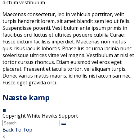
dictum vestibulum.
Maecenas consectetur, leo in vehicula porttitor, velit
turpis hendrerit lorem, sit amet blandit sem leo ut felis.
Suspendisse potenti. Vestibulum ante ipsum primis in
faucibus orci luctus et ultrices posuere cubilia Curae;
Fusce dictum facilisis imperdiet. Maecenas non metus
quis risus iaculis lobortis. Phasellus ac urna lacinia nunc
scelerisque ultrices vitae vel magna. Vestibulum at nisl et
tortor cursus rhoncus. Etiam euismod vel eros eget
placerat. Praesent et iaculis tortor, vel aliquam turpis.
Donec varius mattis mauris, id mollis nisi accumsan nec.
Fusce eget gravida orci.
Næste kamp
Copyright White Hawks Support
Back To Top
×