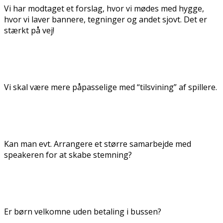
Vi har modtaget et forslag, hvor vi mødes med hygge,
hvor vi laver bannere, tegninger og andet sjovt. Det er
stærkt på vej!
Vi skal være mere påpasselige med “tilsvining” af spillere.
Kan man evt. Arrangere et større samarbejde med
speakeren for at skabe stemning?
Er børn velkomne uden betaling i bussen?