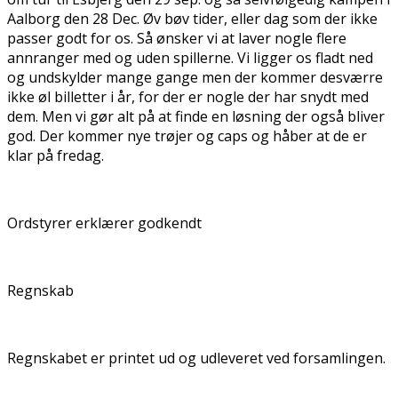
Aalborg den 28 Dec. Øv bøv tider, eller dag som der ikke
passer godt for os. Så ønsker vi at laver nogle flere
annranger med og uden spillerne. Vi ligger os fladt ned
og undskylder mange gange men der kommer desværre
ikke øl billetter i år, for der er nogle der har snydt med
dem. Men vi gør alt på at finde en løsning der også bliver
god. Der kommer nye trøjer og caps og håber at de er
klar på fredag.
Ordstyrer erklærer godkendt
Regnskab
Regnskabet er printet ud og udleveret ved forsamlingen.