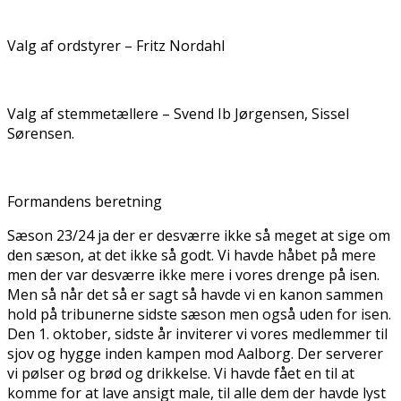
Valg af ordstyrer – Fritz Nordahl
Valg af stemmetællere – Svend Ib Jørgensen, Sissel
Sørensen.
Formandens beretning
Sæson 23/24 ja der er desværre ikke så meget at sige om
den sæson, at det ikke så godt. Vi havde håbet på mere
men der var desværre ikke mere i vores drenge på isen.
Men så når det så er sagt så havde vi en kanon sammen
hold på tribunerne sidste sæson men også uden for isen.
Den 1. oktober, sidste år inviterer vi vores medlemmer til
sjov og hygge inden kampen mod Aalborg. Der serverer
vi pølser og brød og drikkelse. Vi havde fået en til at
komme for at lave ansigt male, til alle dem der havde lyst