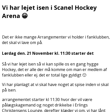
Vi har lejet isen i Scanel Hockey
Arena 😀
Det er ikke mange Arrangementer vi holder i fanklubben,
det skal vi lave om på.
Lørdag den. 21 November kl. 11:30 starter det
Så vi har lejet isen så vi kan spille os en gang hygge
Hockey, det er alle der må komme om man er medlem af
fanklubben eller ej. det er total lige gyldigt 🙂
Vi har planlagt at vi skal have noget at spise inden vi skal
på isen.
arrangementet starter kl 11:30 hvor der vil være
pålægskagemand og noget drikkelse i Erlings
Christensens Lounge, derefter klæder vi om, vi har lånt