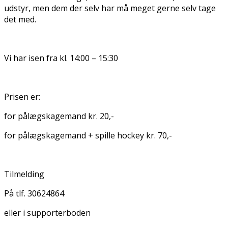
udstyr, men dem der selv har må meget gerne selv tage
det med.
Vi har isen fra kl. 14:00 – 15:30
Prisen er:
for pålægskagemand kr. 20,-
for pålægskagemand + spille hockey kr. 70,-
Tilmelding
På tlf. 30624864
eller i supporterboden