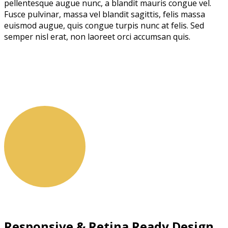
pellentesque augue nunc, a blandit mauris congue vel.
Fusce pulvinar, massa vel blandit sagittis, felis massa
euismod augue, quis congue turpis nunc at felis. Sed
semper nisl erat, non laoreet orci accumsan quis.
Responsive & Retina Ready Design