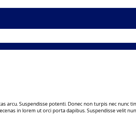
stas arcu. Suspendisse potenti. Donec non turpis nec nunc t
cenas in lorem ut orci porta dapibus. Suspendisse velit nunc,