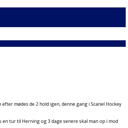
 efter mødes de 2 hold igen, denne gang i Scanel Hockey
s en tur til Herning og 3 dage senere skal man op i mod