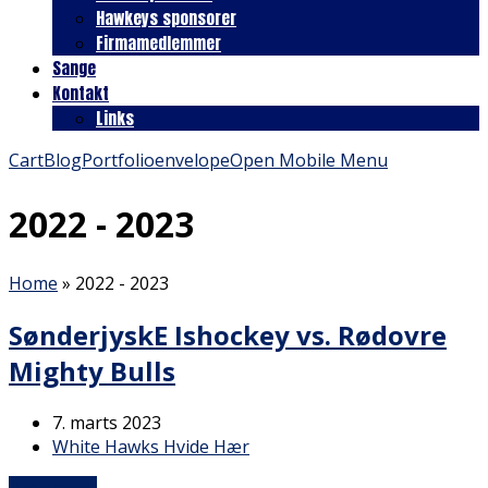
Hawkeys sponsorer
Firmamedlemmer
Sange
Kontakt
Links
Cart
Blog
Portfolio
envelope
Open Mobile Menu
2022 - 2023
Home
»
2022 - 2023
SønderjyskE Ishockey vs. Rødovre
Mighty Bulls
7. marts 2023
White Hawks Hvide Hær
Read more