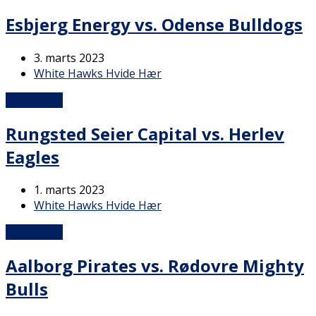
Esbjerg Energy vs. Odense Bulldogs
3. marts 2023
White Hawks Hvide Hær
Read more
Rungsted Seier Capital vs. Herlev
Eagles
1. marts 2023
White Hawks Hvide Hær
Read more
Aalborg Pirates vs. Rødovre Mighty
Bulls