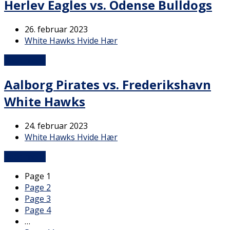
Herlev Eagles vs. Odense Bulldogs
26. februar 2023
White Hawks Hvide Hær
Read more
Aalborg Pirates vs. Frederikshavn
White Hawks
24. februar 2023
White Hawks Hvide Hær
Read more
Page
1
Page
2
Page
3
Page
4
…