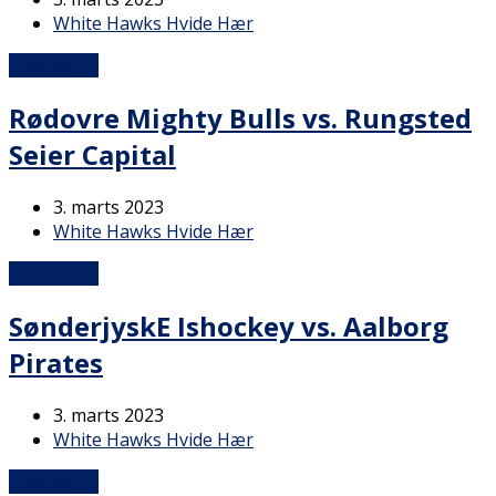
White Hawks Hvide Hær
Read more
Rødovre Mighty Bulls vs. Rungsted
Seier Capital
3. marts 2023
White Hawks Hvide Hær
Read more
SønderjyskE Ishockey vs. Aalborg
Pirates
3. marts 2023
White Hawks Hvide Hær
Read more