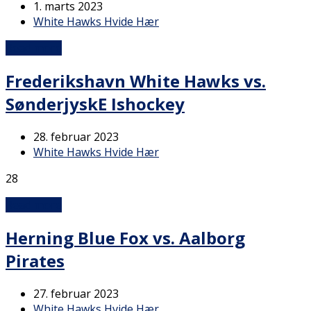
1. marts 2023
White Hawks Hvide Hær
Read more
Frederikshavn White Hawks vs.
SønderjyskE Ishockey
28. februar 2023
White Hawks Hvide Hær
28
Read more
Herning Blue Fox vs. Aalborg
Pirates
27. februar 2023
White Hawks Hvide Hær