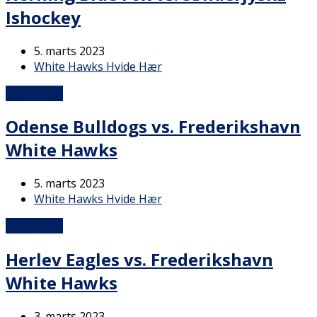
Ishockey
5. marts 2023
White Hawks Hvide Hær
Read more
Odense Bulldogs vs. Frederikshavn
White Hawks
5. marts 2023
White Hawks Hvide Hær
Read more
Herlev Eagles vs. Frederikshavn
White Hawks
3. marts 2023