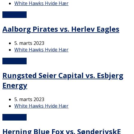
White Hawks Hvide Hær
Read more
Aalborg Pirates vs. Herlev Eagles
5. marts 2023
White Hawks Hvide Hær
Read more
Rungsted Seier Capital vs. Esbjerg
Energy
5. marts 2023
White Hawks Hvide Hær
Read more
Herning Blue Fox vs. SønderjyskE